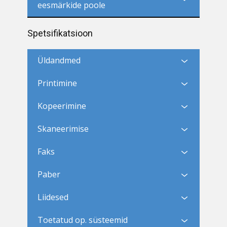
eesmärkide poole
Spetsifikatsioon
Üldandmed
Printimine
Kopeerimine
Skaneerimise
Faks
Paber
Liidesed
Toetatud op. süsteemid