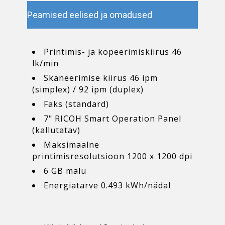
Peamised eelised ja omadused
Printimis- ja kopeerimiskiirus 46
lk/min
Skaneerimise kiirus 46 ipm
(simplex) / 92 ipm (duplex)
Faks (standard)
7" RICOH Smart Operation Panel
(kallutatav)
Maksimaalne
printimisresolutsioon 1200 x 1200 dpi
6 GB mälu
Energiatarve 0.493 kWh/nädal