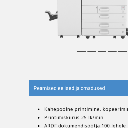
Peamised eelised ja omadused
Kahepoolne printimine, kopeerimi
Printimiskiirus 25 lk/min
ARDF dokumendisöötja 100 lehele