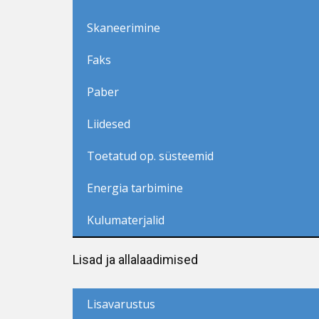
Skaneerimine
Faks
Paber
Liidesed
Toetatud op. süsteemid
Energia tarbimine
Kulumaterjalid
Lisad ja allalaadimised
Lisavarustus