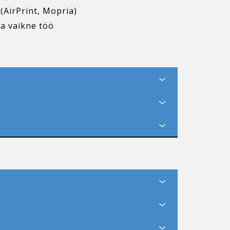
(AirPrint, Mopria)
a vaikne töö