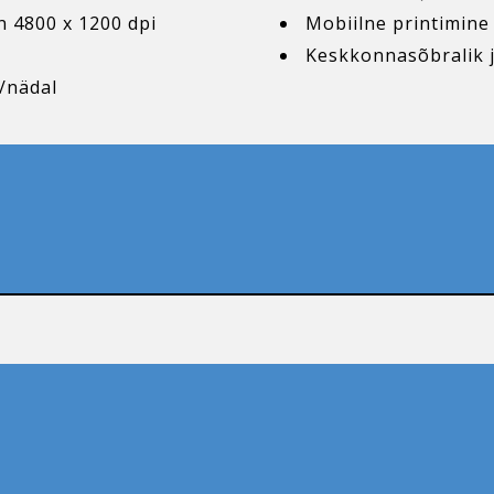
 4800 x 1200 dpi
Mobiilne printimine 
Keskkonnasõbralik j
/nädal