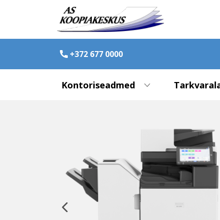
+372 677 0000
Kontoriseadmed
Tarkvaral