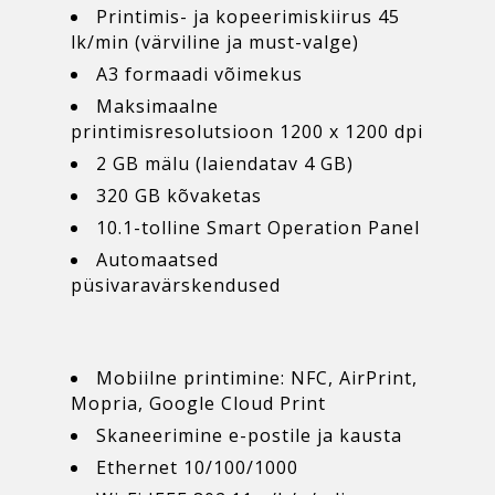
Printimis- ja kopeerimiskiirus 45
lk/min (värviline ja must-valge)
A3 formaadi võimekus
Maksimaalne
printimisresolutsioon 1200 x 1200 dpi
2 GB mälu (laiendatav 4 GB)
320 GB kõvaketas
10.1-tolline Smart Operation Panel
Automaatsed
püsivaravärskendused
Mobiilne printimine: NFC, AirPrint,
Mopria, Google Cloud Print
Skaneerimine e-postile ja kausta
Ethernet 10/100/1000